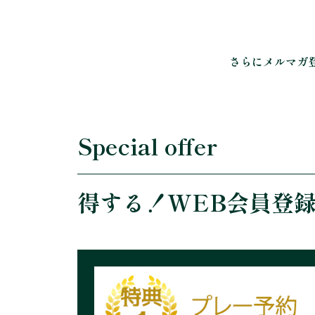
さらにメルマガ
Special offer
得する！WEB会員登