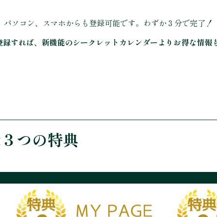
パソコン、スマホからも登録可能です。わずか３分で完了！
登録すれば、新機能のシークレットカレンダーよりお得な情報も
録３つの特典