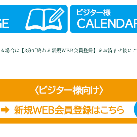
る場合は
【3分で終わる新規WEB会員登録】を
お済ませ後にご