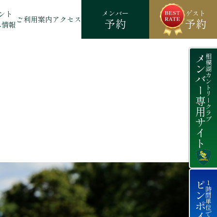
メンバー
ゲスト
ント
ご利用案内
アクセス
予約
予約
ペ情報
メンバー専用サイト
相模湖カントリークラブ
１時間単位で天気がわかる