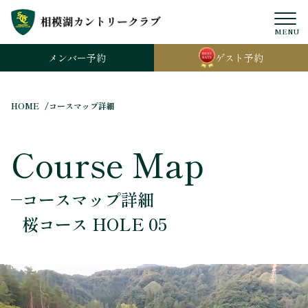
MENU
メンバー
予約
ゲスト
予約
HOME
コースマップ詳細
Course Map
コースマップ詳細
桜コース HOLE 05