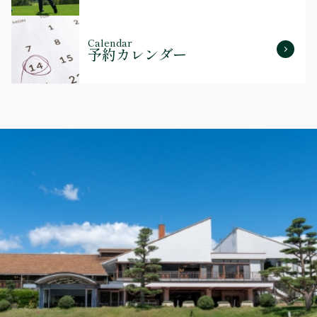
Calendar
予約カレンダー