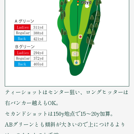
ティーショットはセンター狙い、ロングヒッターは
右バンカー越えもOK。
セカンドショットは150y地点で15～20y加算。
ABグリーンとも傾斜が大きいので上につけるより