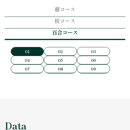
藤コース
桜コース
百合コース
01
02
03
04
05
06
07
08
09
Data