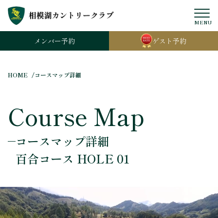
MENU
メンバー
予約
ゲスト
予約
HOME
コースマップ詳細
Course Map
コースマップ詳細
百合コース HOLE 01